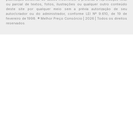
ou parcial de textos, fotos, ilustrações ou qualquer outro conteúdo
deste site por qualquer meio sem a prévia autorização de seu
autor/criador ou do administrador, conforme LEI Nº 9.610, de 19 de
fevereiro de 1998. ® Melhor Preço Consórcio | 2026 | Todos os direitos
reservados.