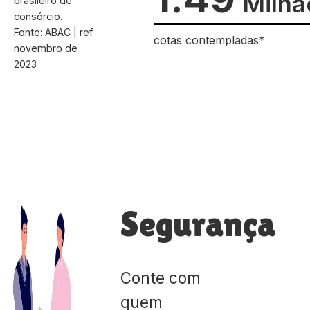
Milhã
brasileiro de
consórcio.
Fonte: ABAC | ref.
cotas contempladas*
novembro de
2023
Segurança
Conte com
quem