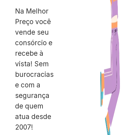
Na Melhor
Preço você
vende seu
consórcio e
recebe à
vista! Sem
burocracias
e com a
segurança
de quem
atua desde
2007!