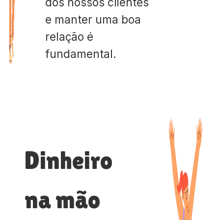
dos nossos clientes
e manter uma boa
relação é
fundamental.
Dinheiro
na mão