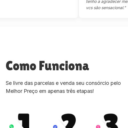
tenho a agradecer mesmo,m
vcs são sensacional."
Como Funciona
Se livre das parcelas e venda seu consórcio pelo
Melhor Preço em apenas três etapas!