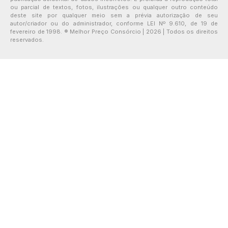
ou parcial de textos, fotos, ilustrações ou qualquer outro conteúdo
deste site por qualquer meio sem a prévia autorização de seu
autor/criador ou do administrador, conforme LEI Nº 9.610, de 19 de
fevereiro de 1998. ® Melhor Preço Consórcio | 2026 | Todos os direitos
reservados.