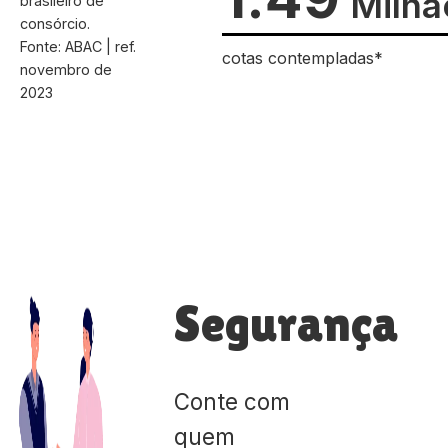
Milhã
brasileiro de
consórcio.
Fonte: ABAC | ref.
cotas contempladas*
novembro de
2023
Segurança
Conte com
quem