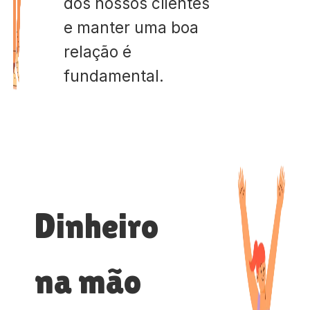
dos nossos clientes
e manter uma boa
relação é
fundamental.
Dinheiro
na mão