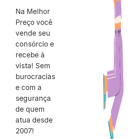
Na Melhor
Preço você
vende seu
consórcio e
recebe à
vista! Sem
burocracias
e com a
segurança
de quem
atua desde
2007!