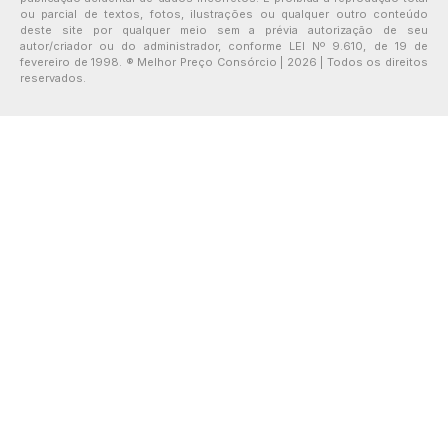
ou parcial de textos, fotos, ilustrações ou qualquer outro conteúdo
deste site por qualquer meio sem a prévia autorização de seu
autor/criador ou do administrador, conforme LEI Nº 9.610, de 19 de
fevereiro de 1998. ® Melhor Preço Consórcio | 2026 | Todos os direitos
reservados.