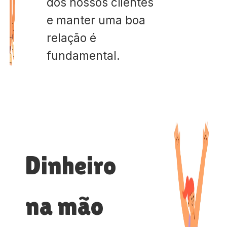
dos nossos clientes
e manter uma boa
relação é
fundamental.
Dinheiro
na mão