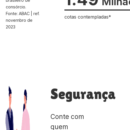
Milhã
brasileiro de
consórcio.
Fonte: ABAC | ref.
cotas contempladas*
novembro de
2023
Segurança
Conte com
quem