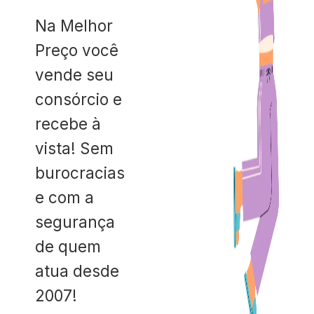
Na Melhor
Preço você
vende seu
consórcio e
recebe à
vista! Sem
burocracias
e com a
segurança
de quem
atua desde
2007!