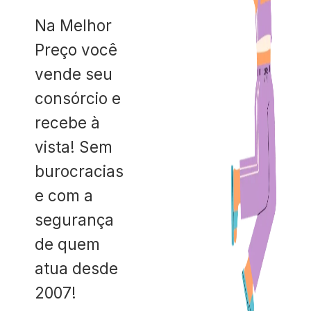
Na Melhor
Preço você
vende seu
consórcio e
recebe à
vista! Sem
burocracias
e com a
segurança
de quem
atua desde
2007!