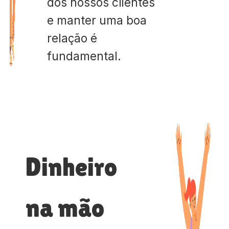
dos nossos clientes
e manter uma boa
relação é
fundamental.
Dinheiro
na mão