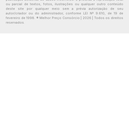
ou parcial de textos, fotos, ilustrações ou qualquer outro conteúdo
deste site por qualquer meio sem a prévia autorização de seu
autor/criador ou do administrador, conforme LEI Nº 9.610, de 19 de
fevereiro de 1998. ® Melhor Preço Consórcio | 2026 | Todos os direitos
reservados.