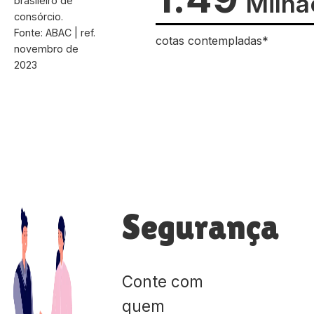
Milhã
brasileiro de
consórcio.
Fonte: ABAC | ref.
cotas contempladas*
novembro de
2023
Segurança
Conte com
quem