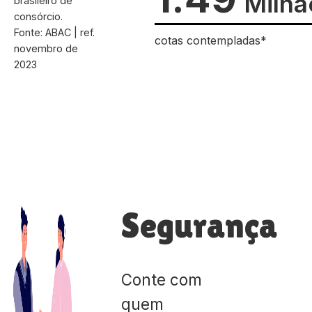
Milhã
brasileiro de
consórcio.
Fonte: ABAC | ref.
cotas contempladas*
novembro de
2023
Segurança
Conte com
quem