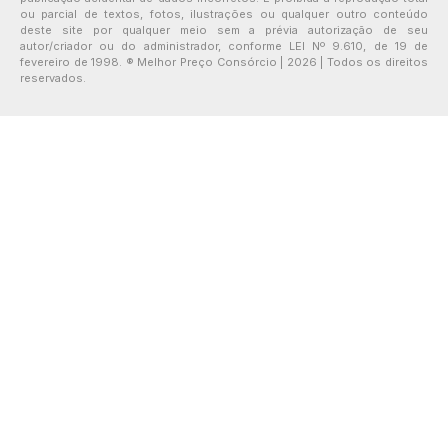
ou parcial de textos, fotos, ilustrações ou qualquer outro conteúdo
deste site por qualquer meio sem a prévia autorização de seu
autor/criador ou do administrador, conforme LEI Nº 9.610, de 19 de
fevereiro de 1998. ® Melhor Preço Consórcio | 2026 | Todos os direitos
reservados.