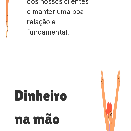
dos nossos clientes
e manter uma boa
relação é
fundamental.
Dinheiro
na mão