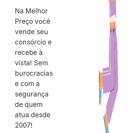
Na Melhor
Preço você
vende seu
consórcio e
recebe à
vista! Sem
burocracias
e com a
segurança
de quem
atua desde
2007!