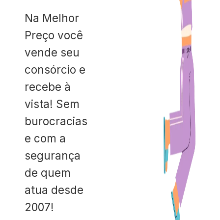
Na Melhor
Preço você
vende seu
consórcio e
recebe à
vista! Sem
burocracias
e com a
segurança
de quem
atua desde
2007!