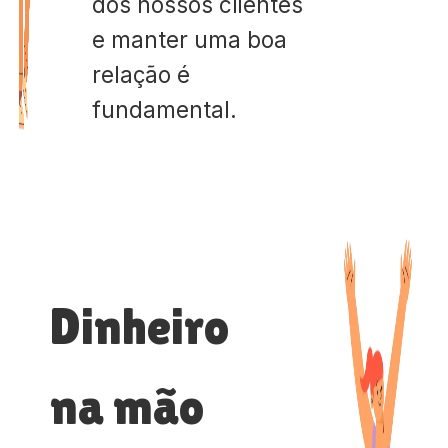
dos nossos clientes
e manter uma boa
relação é
fundamental.
Dinheiro
na mão