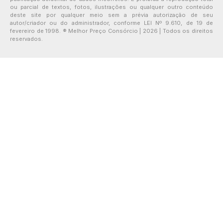
ou parcial de textos, fotos, ilustrações ou qualquer outro conteúdo
deste site por qualquer meio sem a prévia autorização de seu
autor/criador ou do administrador, conforme LEI Nº 9.610, de 19 de
fevereiro de 1998. ® Melhor Preço Consórcio | 2026 | Todos os direitos
reservados.