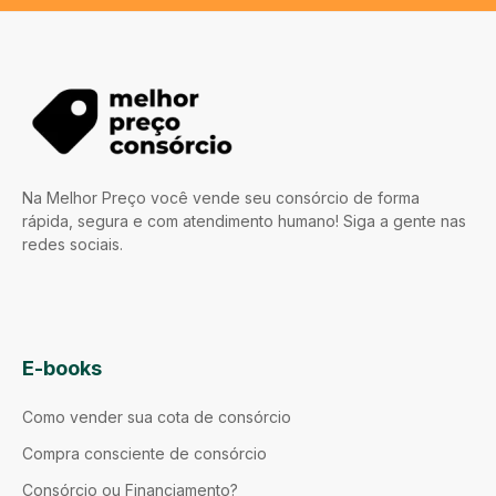
Na Melhor Preço você vende seu consórcio de forma
rápida, segura e com atendimento humano! Siga a gente nas
redes sociais.
E-books
Como vender sua cota de consórcio
Compra consciente de consórcio
Consórcio ou Financiamento?