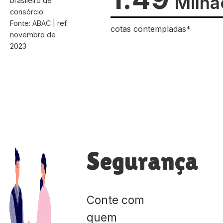
Milhã
brasileiro de
consórcio.
Fonte: ABAC | ref.
cotas contempladas*
novembro de
2023
Segurança
Conte com
quem