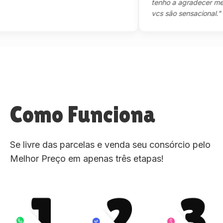
tenho a agradecer mesmo,m
vcs são sensacional."
Como Funciona
Se livre das parcelas e venda seu consórcio pelo
Melhor Preço em apenas três etapas!