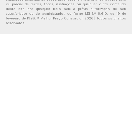
ou parcial de textos, fotos, ilustrações ou qualquer outro conteúdo
deste site por qualquer meio sem a prévia autorização de seu
autor/criador ou do administrador, conforme LEI Nº 9.610, de 19 de
fevereiro de 1998. ® Melhor Preço Consórcio | 2026 | Todos os direitos
reservados.