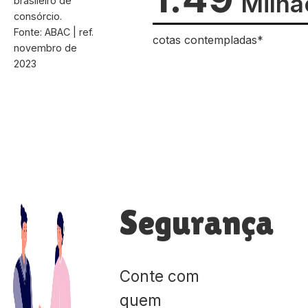
Milhã
brasileiro de
consórcio.
Fonte: ABAC | ref.
cotas contempladas*
novembro de
2023
Segurança
Conte com
quem