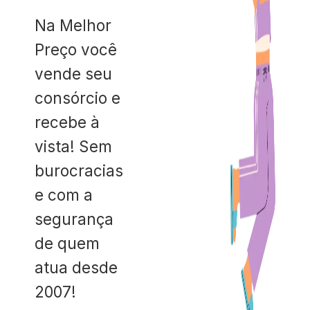
Na Melhor
Preço você
vende seu
consórcio e
recebe à
vista! Sem
burocracias
e com a
segurança
de quem
atua desde
2007!