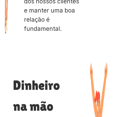
dos nossos clientes
e manter uma boa
relação é
fundamental.
Dinheiro
na mão