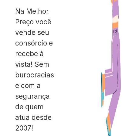
Na Melhor
Preço você
vende seu
consórcio e
recebe à
vista! Sem
burocracias
e com a
segurança
de quem
atua desde
2007!