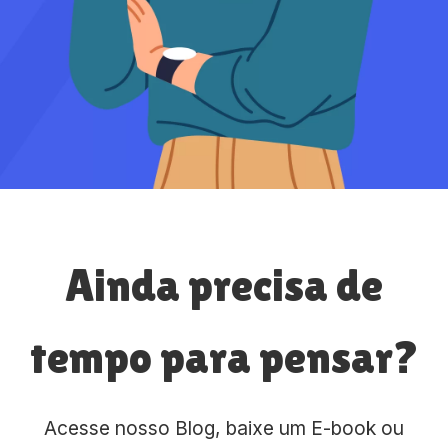
Ainda precisa de
tempo para pensar?
Acesse nosso Blog, baixe um E-book ou