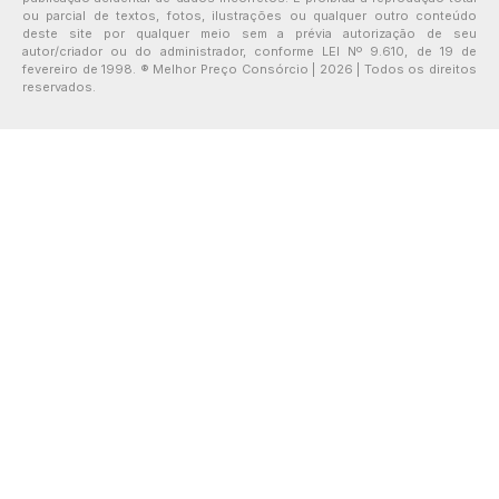
ou parcial de textos, fotos, ilustrações ou qualquer outro conteúdo
deste site por qualquer meio sem a prévia autorização de seu
autor/criador ou do administrador, conforme LEI Nº 9.610, de 19 de
fevereiro de 1998. ® Melhor Preço Consórcio | 2026 | Todos os direitos
reservados.