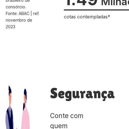
Milhã
brasileiro de
consórcio.
Fonte: ABAC | ref.
cotas contempladas*
novembro de
2023
Segurança
Conte com
quem