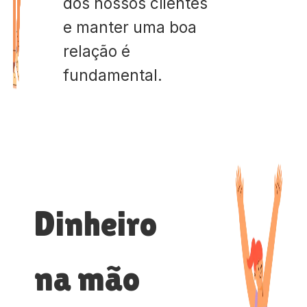
dos nossos clientes
e manter uma boa
relação é
fundamental.
Dinheiro
na mão