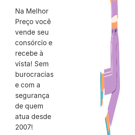
Na Melhor
Preço você
vende seu
consórcio e
recebe à
vista! Sem
burocracias
e com a
segurança
de quem
atua desde
2007!