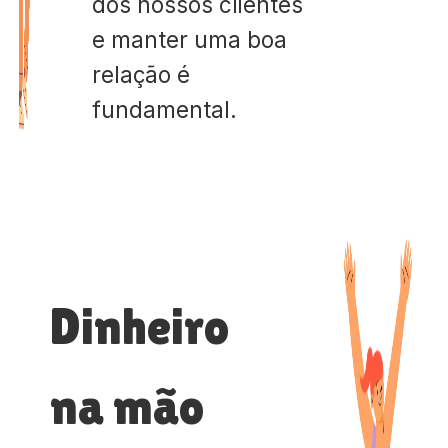
dos nossos clientes
e manter uma boa
relação é
fundamental.
Dinheiro
na mão