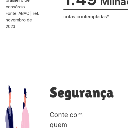
Milhã
brasileiro de
consórcio.
Fonte: ABAC | ref.
cotas contempladas*
novembro de
2023
Segurança
Conte com
quem