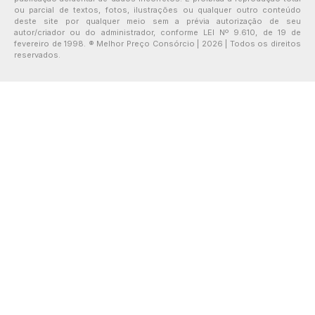
ou parcial de textos, fotos, ilustrações ou qualquer outro conteúdo
deste site por qualquer meio sem a prévia autorização de seu
autor/criador ou do administrador, conforme LEI Nº 9.610, de 19 de
fevereiro de 1998. ® Melhor Preço Consórcio | 2026 | Todos os direitos
reservados.