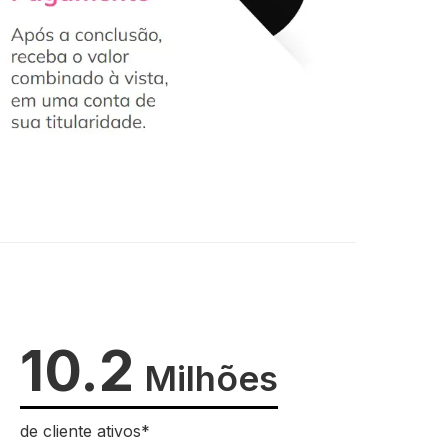
10.2
Milhões
de cliente ativos*