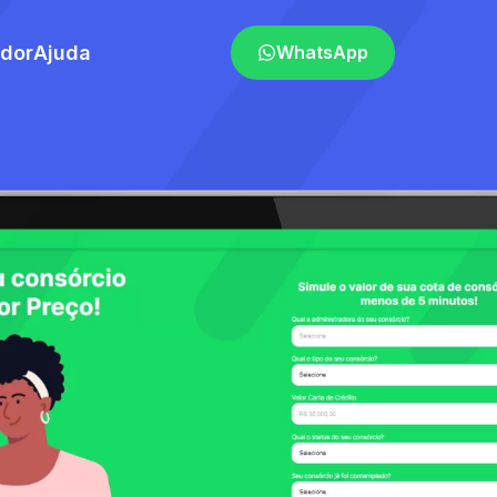
ador
Ajuda
WhatsApp