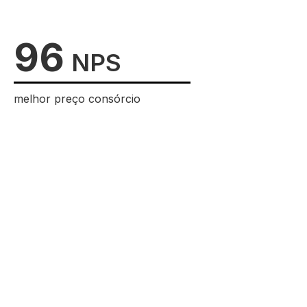
96
NPS
melhor preço consórcio