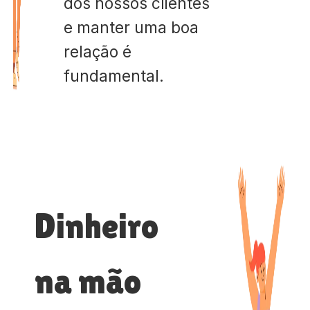
dos nossos clientes
e manter uma boa
relação é
fundamental.
Dinheiro
na mão