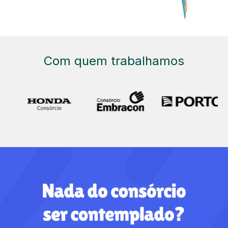
Com quem trabalhamos