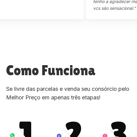
tenho a agradecer mesmo,m
vcs são sensacional."
Como Funciona
Se livre das parcelas e venda seu consórcio pelo
Melhor Preço em apenas três etapas!