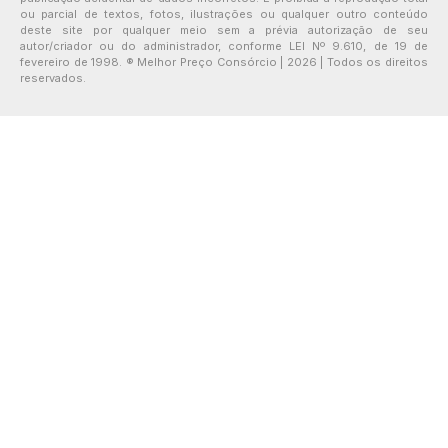
ou parcial de textos, fotos, ilustrações ou qualquer outro conteúdo
deste site por qualquer meio sem a prévia autorização de seu
autor/criador ou do administrador, conforme LEI Nº 9.610, de 19 de
fevereiro de 1998. ® Melhor Preço Consórcio | 2026 | Todos os direitos
reservados.