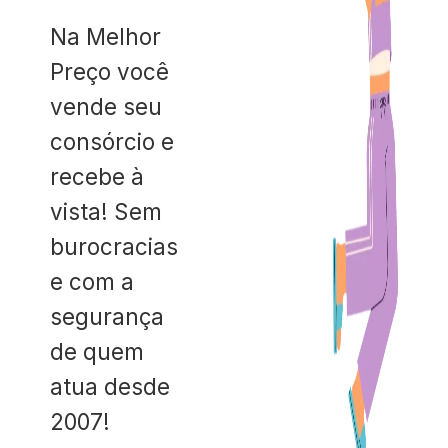
Na Melhor
Preço você
vende seu
consórcio e
recebe à
vista! Sem
burocracias
e com a
segurança
de quem
atua desde
2007!