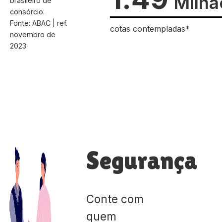
Milhã
brasileiro de
consórcio.
Fonte: ABAC | ref.
cotas contempladas*
novembro de
2023
Segurança
Conte com
quem