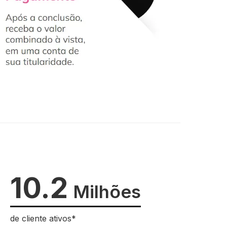
10.2
Milhões
de cliente ativos*