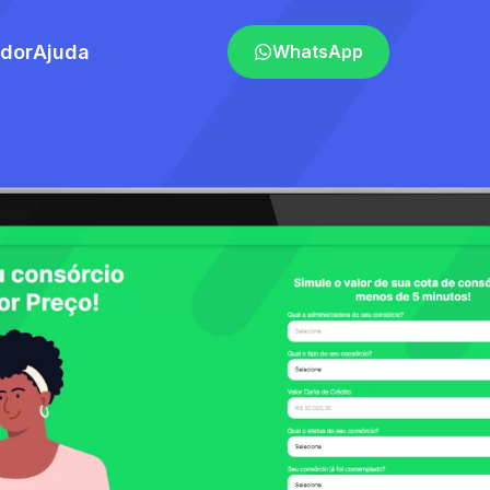
ador
Ajuda
WhatsApp