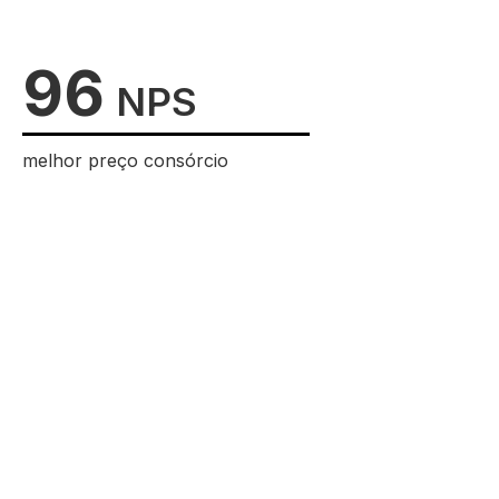
96
NPS
melhor preço consórcio