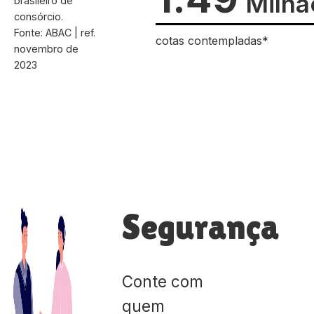
Milhã
brasileiro de
consórcio.
Fonte: ABAC | ref.
cotas contempladas*
novembro de
2023
Segurança
Conte com
quem