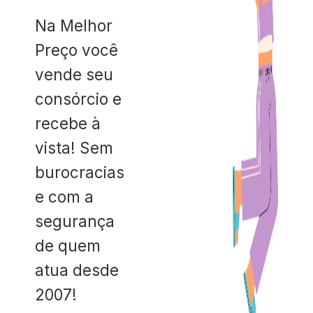
Na Melhor
Preço você
vende seu
consórcio e
recebe à
vista! Sem
burocracias
e com a
segurança
de quem
atua desde
2007!