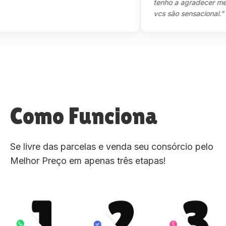
tenho a agradecer mesmo,m
vcs são sensacional."
Como Funciona
Se livre das parcelas e venda seu consórcio pelo
Melhor Preço em apenas três etapas!