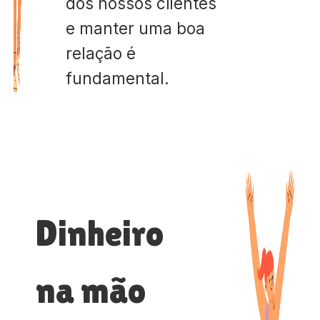
dos nossos clientes
e manter uma boa
relação é
fundamental.
Dinheiro
na mão