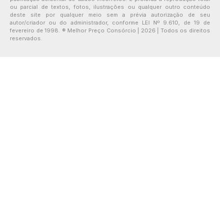
ou parcial de textos, fotos, ilustrações ou qualquer outro conteúdo
deste site por qualquer meio sem a prévia autorização de seu
autor/criador ou do administrador, conforme LEI Nº 9.610, de 19 de
fevereiro de 1998. ® Melhor Preço Consórcio | 2026 | Todos os direitos
reservados.