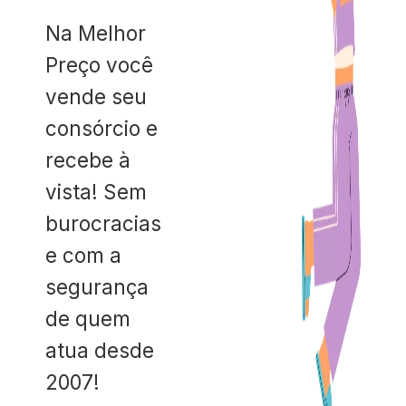
Na Melhor
Preço você
vende seu
consórcio e
recebe à
vista! Sem
burocracias
e com a
segurança
de quem
atua desde
2007!