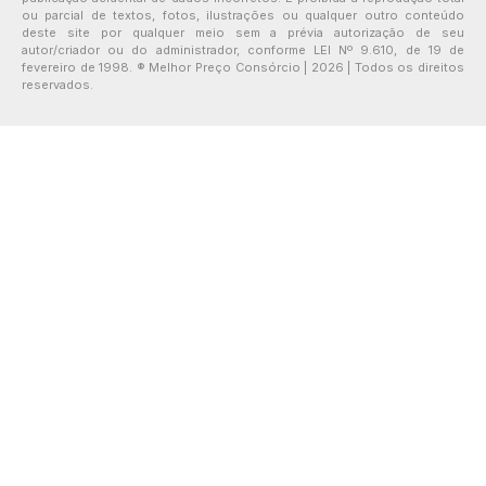
ou parcial de textos, fotos, ilustrações ou qualquer outro conteúdo
deste site por qualquer meio sem a prévia autorização de seu
autor/criador ou do administrador, conforme LEI Nº 9.610, de 19 de
fevereiro de 1998. ® Melhor Preço Consórcio | 2026 | Todos os direitos
reservados.