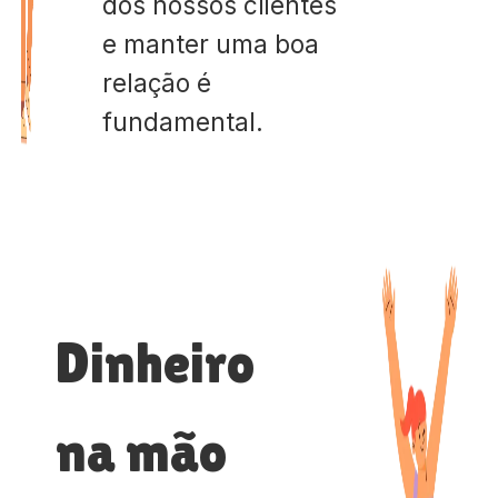
dos nossos clientes
e manter uma boa
relação é
fundamental.
Dinheiro
na mão