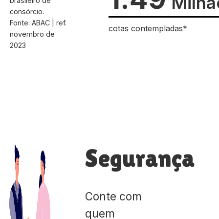
Milhã
brasileiro de
consórcio.
Fonte: ABAC | ref.
cotas contempladas*
novembro de
2023
Segurança
Conte com
quem