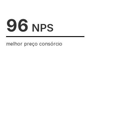
96
NPS
melhor preço consórcio