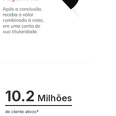
10.2
Milhões
de cliente ativos*