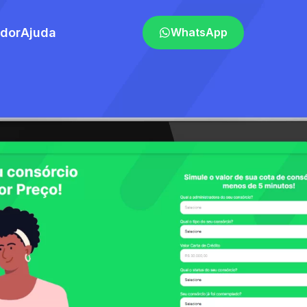
ador
Ajuda
WhatsApp