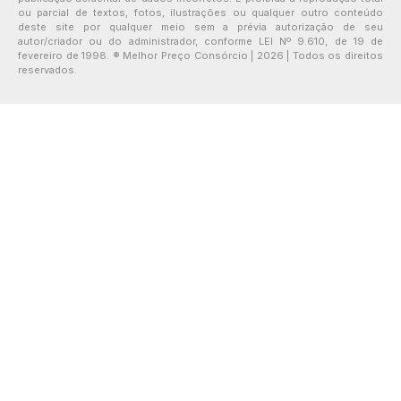
ou parcial de textos, fotos, ilustrações ou qualquer outro conteúdo
deste site por qualquer meio sem a prévia autorização de seu
autor/criador ou do administrador, conforme LEI Nº 9.610, de 19 de
fevereiro de 1998. ® Melhor Preço Consórcio | 2026 | Todos os direitos
reservados.