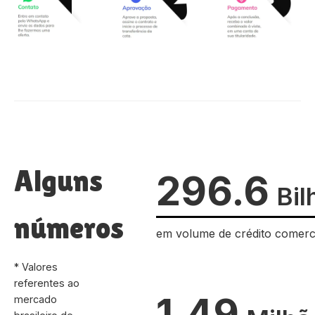
Alguns
296.6
Bil
números
em volume de crédito comerc
* Valores
referentes ao
1.49
mercado