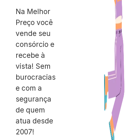
Na Melhor
Preço você
vende seu
consórcio e
recebe à
vista! Sem
burocracias
e com a
segurança
de quem
atua desde
2007!