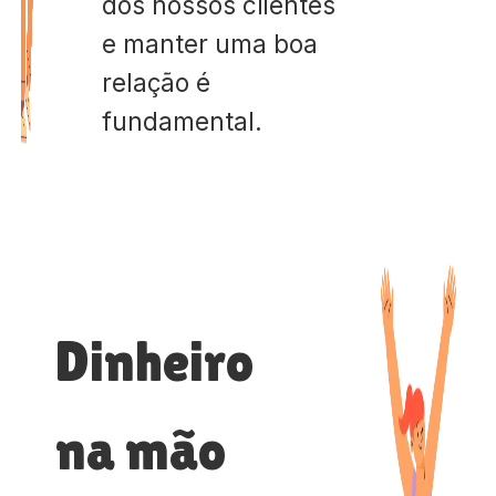
dos nossos clientes
e manter uma boa
relação é
fundamental.
Dinheiro
na mão