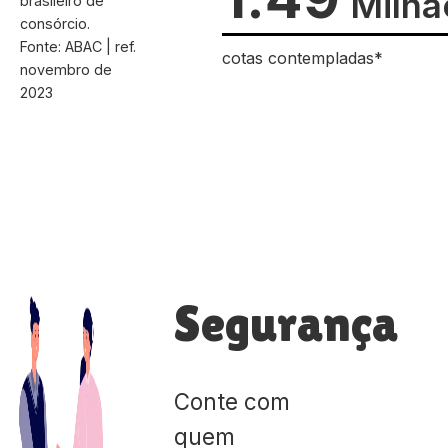
Milhã
brasileiro de
consórcio.
Fonte: ABAC | ref.
cotas contempladas*
novembro de
2023
Segurança
Conte com
quem