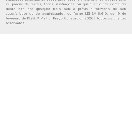
ou parcial de textos, fotos, ilustrações ou qualquer outro conteúdo
deste site por qualquer meio sem a prévia autorização de seu
autor/criador ou do administrador, conforme LEI Nº 9.610, de 19 de
fevereiro de 1998. ® Melhor Preço Consórcio | 2026 | Todos os direitos
reservados.