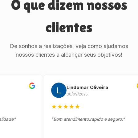
O que dizem nossos
clientes
De sonhos a realizações: veja como ajudamos
nossos clientes a alcançar seus objetivos!
Lindomar Oliveira
30/09/2025
★
★
★
★
★
de"
"Bom atendimento.rapido e seguro."