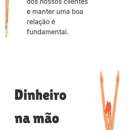
dos nossos clientes
e manter uma boa
relação é
fundamental.
Dinheiro
na mão