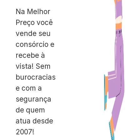
Na Melhor
Preço você
vende seu
consórcio e
recebe à
vista! Sem
burocracias
e com a
segurança
de quem
atua desde
2007!