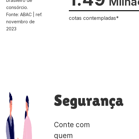
Milhã
brasileiro de
consórcio.
Fonte: ABAC | ref.
cotas contempladas*
novembro de
2023
Segurança
Conte com
quem