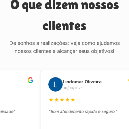
O que dizem nossos
clientes
De sonhos a realizações: veja como ajudamos
nossos clientes a alcançar seus objetivos!
Lindomar Oliveira
30/09/2025
★
★
★
★
★
de"
"Bom atendimento.rapido e seguro."