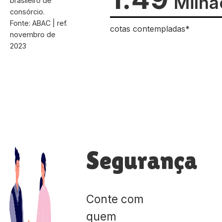
Milhã
brasileiro de
consórcio.
Fonte: ABAC | ref.
cotas contempladas*
novembro de
2023
Segurança
Conte com
quem