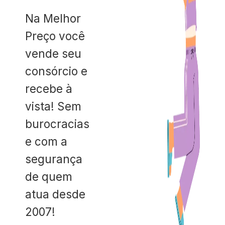
Na Melhor
Preço você
vende seu
consórcio e
recebe à
vista! Sem
burocracias
e com a
segurança
de quem
atua desde
2007!