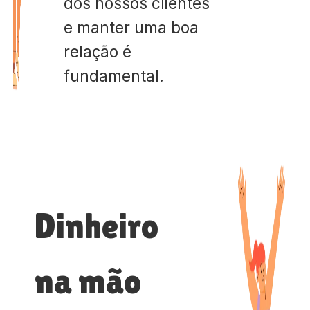
dos nossos clientes
e manter uma boa
relação é
fundamental.
Dinheiro
na mão