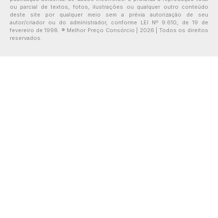
ou parcial de textos, fotos, ilustrações ou qualquer outro conteúdo
deste site por qualquer meio sem a prévia autorização de seu
autor/criador ou do administrador, conforme LEI Nº 9.610, de 19 de
fevereiro de 1998. ® Melhor Preço Consórcio | 2026 | Todos os direitos
reservados.