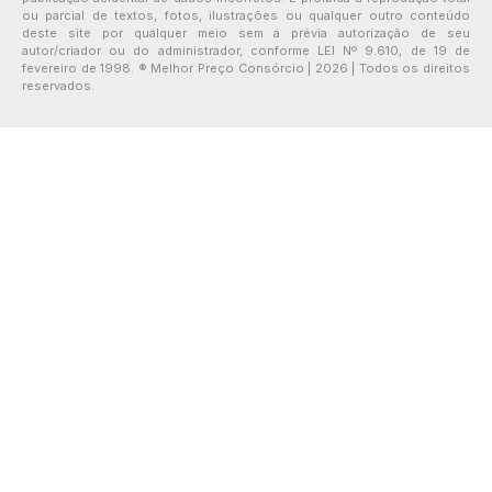
ou parcial de textos, fotos, ilustrações ou qualquer outro conteúdo
deste site por qualquer meio sem a prévia autorização de seu
autor/criador ou do administrador, conforme LEI Nº 9.610, de 19 de
fevereiro de 1998. ® Melhor Preço Consórcio | 2026 | Todos os direitos
reservados.