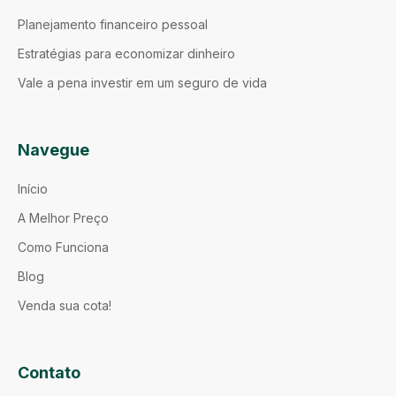
Planejamento financeiro pessoal
Estratégias para economizar dinheiro
Vale a pena investir em um seguro de vida
Navegue
Início
A Melhor Preço
Como Funciona
Blog
Venda sua cota!
Contato