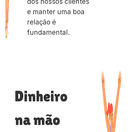
dos nossos clientes
e manter uma boa
relação é
fundamental.
Dinheiro
na mão