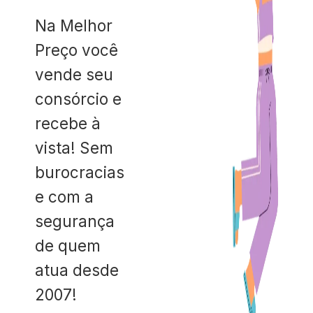
Na Melhor
Preço você
vende seu
consórcio e
recebe à
vista! Sem
burocracias
e com a
segurança
de quem
atua desde
2007!