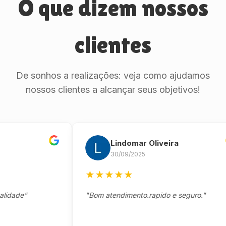
O que dizem nossos
clientes
De sonhos a realizações: veja como ajudamos
nossos clientes a alcançar seus objetivos!
Lindomar Oliveira
30/09/2025
★
★
★
★
★
de"
"Bom atendimento.rapido e seguro."