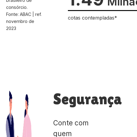
Milhã
brasileiro de
consórcio.
Fonte: ABAC | ref.
cotas contempladas*
novembro de
2023
Segurança
Conte com
quem