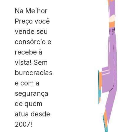
Na Melhor
Preço você
vende seu
consórcio e
recebe à
vista! Sem
burocracias
e com a
segurança
de quem
atua desde
2007!