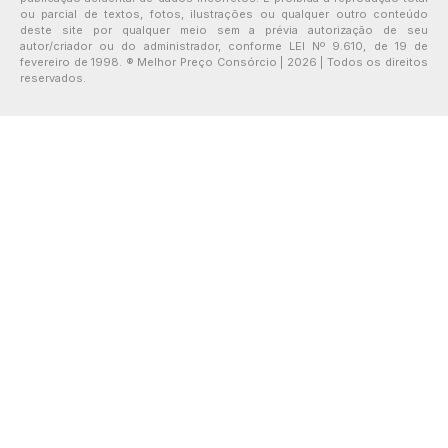
ou parcial de textos, fotos, ilustrações ou qualquer outro conteúdo
deste site por qualquer meio sem a prévia autorização de seu
autor/criador ou do administrador, conforme LEI Nº 9.610, de 19 de
fevereiro de 1998. ® Melhor Preço Consórcio | 2026 | Todos os direitos
reservados.