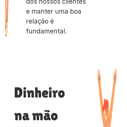
dos nossos clientes
e manter uma boa
relação é
fundamental.
Dinheiro
na mão