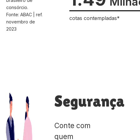
Milhã
brasileiro de
consórcio.
Fonte: ABAC | ref.
cotas contempladas*
novembro de
2023
Segurança
Conte com
quem