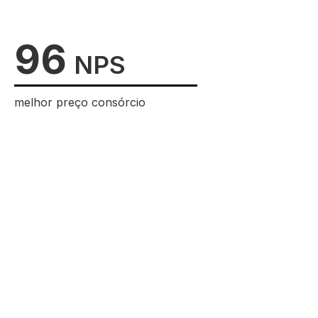
96
NPS
melhor preço consórcio