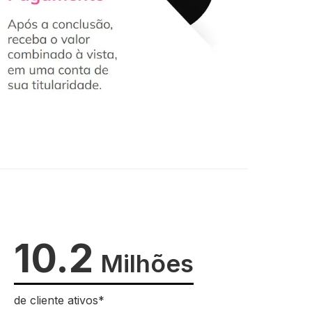
10.2
Milhões
de cliente ativos*