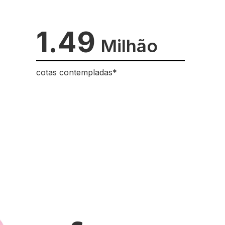
1.49
Milhão
cotas contempladas*