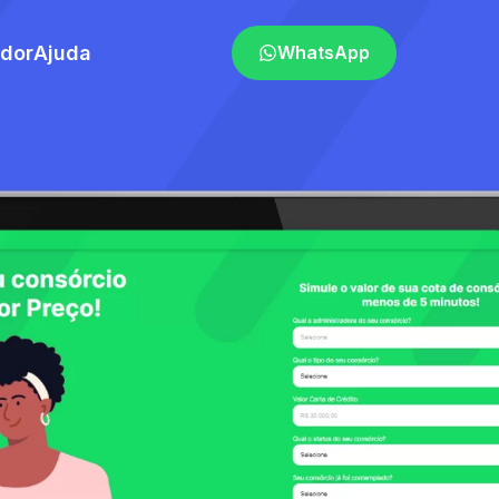
ador
Ajuda
WhatsApp