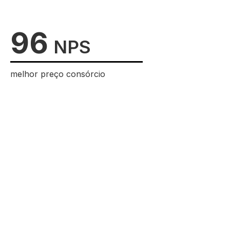
96
NPS
melhor preço consórcio