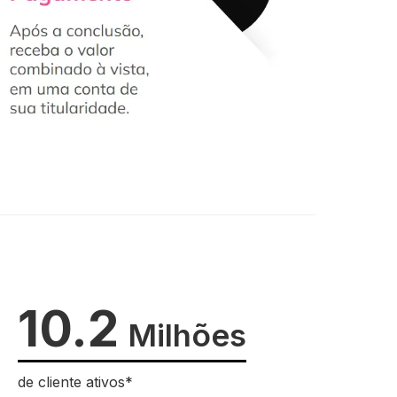
10.2
Milhões
de cliente ativos*