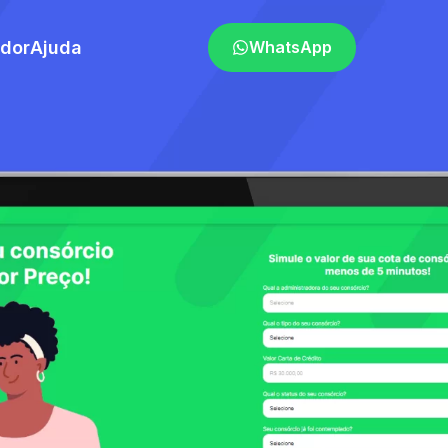
ador
Ajuda
WhatsApp