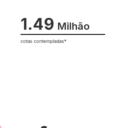
1.49
Milhão
cotas contempladas*