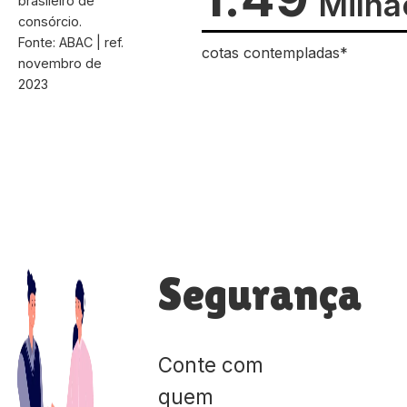
Milhã
brasileiro de
consórcio.
Fonte: ABAC | ref.
cotas contempladas*
novembro de
2023
Segurança
Conte com
quem