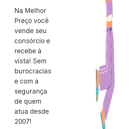
Na Melhor
Preço você
vende seu
consórcio e
recebe à
vista! Sem
burocracias
e com a
segurança
de quem
atua desde
2007!