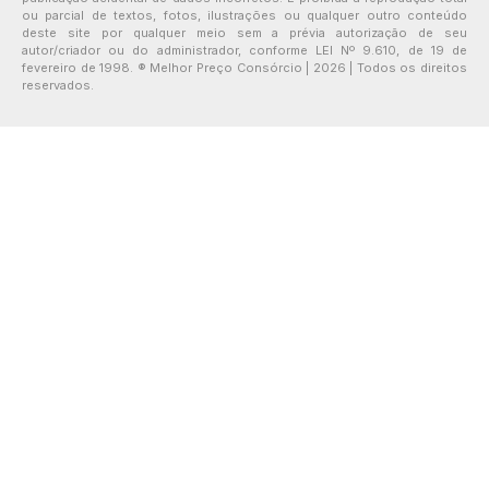
ou parcial de textos, fotos, ilustrações ou qualquer outro conteúdo
deste site por qualquer meio sem a prévia autorização de seu
autor/criador ou do administrador, conforme LEI Nº 9.610, de 19 de
fevereiro de 1998. ® Melhor Preço Consórcio | 2026 | Todos os direitos
reservados.