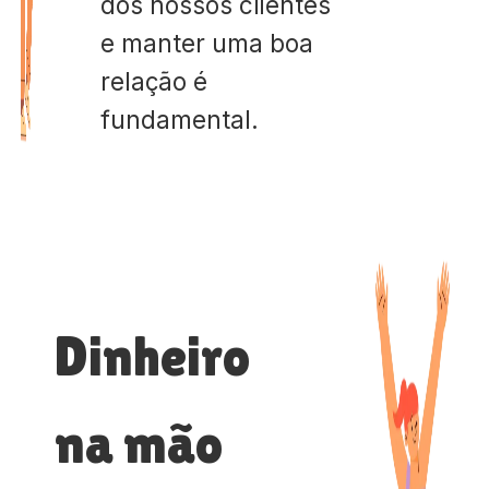
dos nossos clientes
e manter uma boa
relação é
fundamental.
Dinheiro
na mão