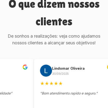
O que dizem nossos
clientes
De sonhos a realizações: veja como ajudamos
nossos clientes a alcançar seus objetivos!
Lindomar Oliveira
30/09/2025
★
★
★
★
★
e"
"Bom atendimento.rapido e seguro."