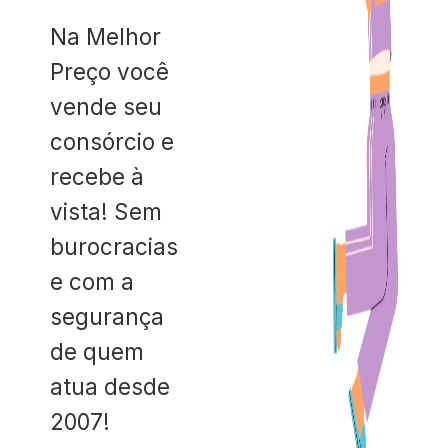
Na Melhor
Preço você
vende seu
consórcio e
recebe à
vista! Sem
burocracias
e com a
segurança
de quem
atua desde
2007!