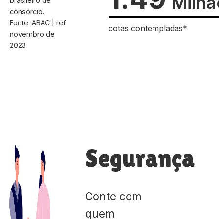
Milhã
brasileiro de
consórcio.
Fonte: ABAC | ref.
cotas contempladas*
novembro de
2023
Segurança
Conte com
quem