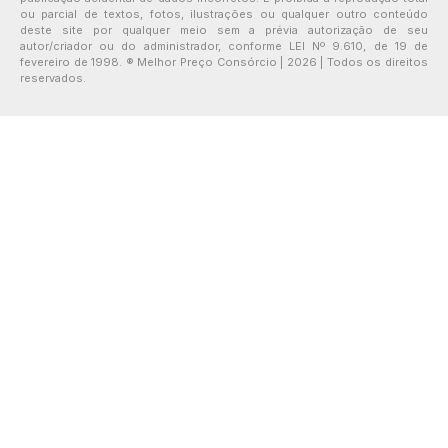
ou parcial de textos, fotos, ilustrações ou qualquer outro conteúdo
deste site por qualquer meio sem a prévia autorização de seu
autor/criador ou do administrador, conforme LEI Nº 9.610, de 19 de
fevereiro de 1998. ® Melhor Preço Consórcio | 2026 | Todos os direitos
reservados.