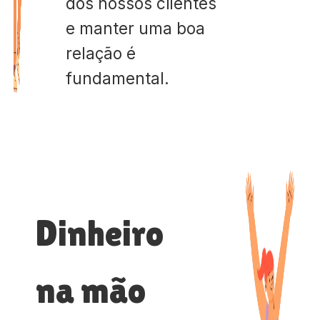
dos nossos clientes
e manter uma boa
relação é
fundamental.
Dinheiro
na mão