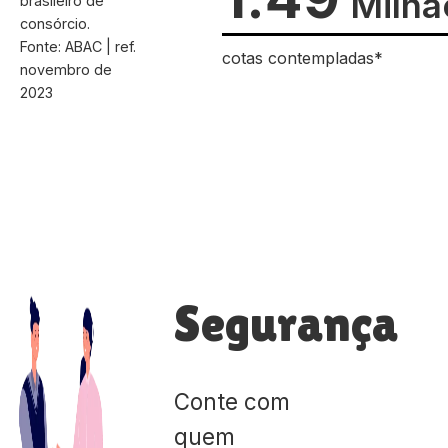
Milhã
brasileiro de
consórcio.
Fonte: ABAC | ref.
cotas contempladas*
novembro de
2023
Segurança
Conte com
quem