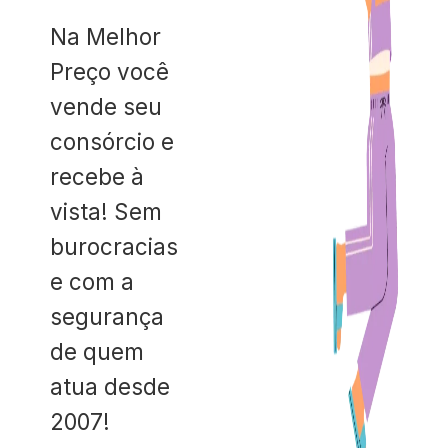
Na Melhor
Preço você
vende seu
consórcio e
recebe à
vista! Sem
burocracias
e com a
segurança
de quem
atua desde
2007!