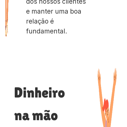
dos nossos clientes
e manter uma boa
relação é
fundamental.
Dinheiro
na mão