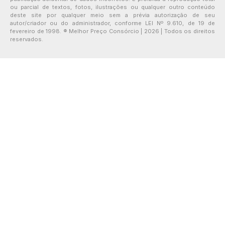
ou parcial de textos, fotos, ilustrações ou qualquer outro conteúdo
deste site por qualquer meio sem a prévia autorização de seu
autor/criador ou do administrador, conforme LEI Nº 9.610, de 19 de
fevereiro de 1998. ® Melhor Preço Consórcio | 2026 | Todos os direitos
reservados.