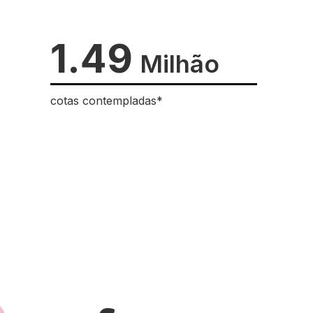
1.49
Milhão
cotas contempladas*