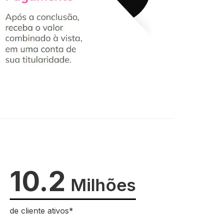
10.2
Milhões
de cliente ativos*