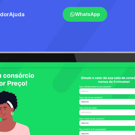
ador
Ajuda
WhatsApp