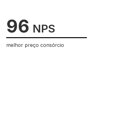
96
NPS
melhor preço consórcio