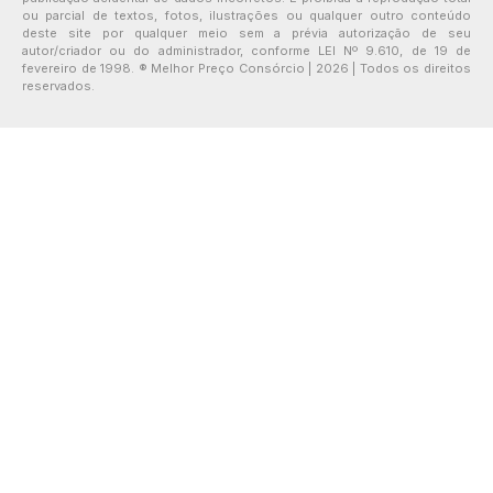
ou parcial de textos, fotos, ilustrações ou qualquer outro conteúdo
deste site por qualquer meio sem a prévia autorização de seu
autor/criador ou do administrador, conforme LEI Nº 9.610, de 19 de
fevereiro de 1998. ® Melhor Preço Consórcio | 2026 | Todos os direitos
reservados.