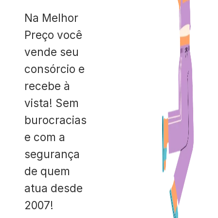
Na Melhor
Preço você
vende seu
consórcio e
recebe à
vista! Sem
burocracias
e com a
segurança
de quem
atua desde
2007!