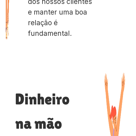
dos nossos clientes
e manter uma boa
relação é
fundamental.
Dinheiro
na mão