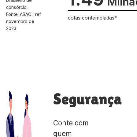
Milhã
brasileiro de
consórcio.
Fonte: ABAC | ref.
cotas contempladas*
novembro de
2023
Segurança
Conte com
quem