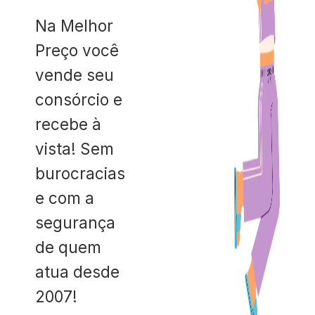
Na Melhor
Preço você
vende seu
consórcio e
recebe à
vista! Sem
burocracias
e com a
segurança
de quem
atua desde
2007!