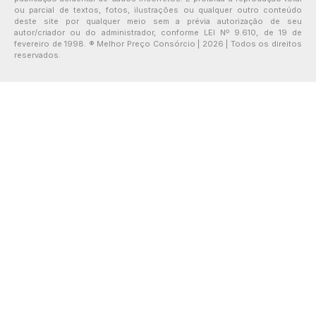
ou parcial de textos, fotos, ilustrações ou qualquer outro conteúdo
deste site por qualquer meio sem a prévia autorização de seu
autor/criador ou do administrador, conforme LEI Nº 9.610, de 19 de
fevereiro de 1998. ® Melhor Preço Consórcio | 2026 | Todos os direitos
reservados.