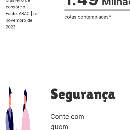
Milhã
brasileiro de
consórcio.
Fonte: ABAC | ref.
cotas contempladas*
novembro de
2023
Segurança
Conte com
quem