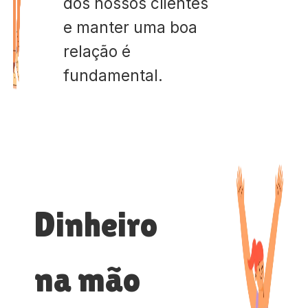
dos nossos clientes
e manter uma boa
relação é
fundamental.
Dinheiro
na mão