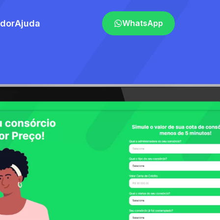
ador
Ajuda
WhatsApp