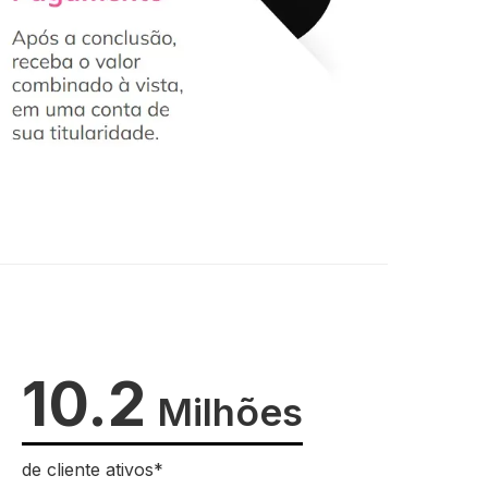
10.2
Milhões
de cliente ativos*