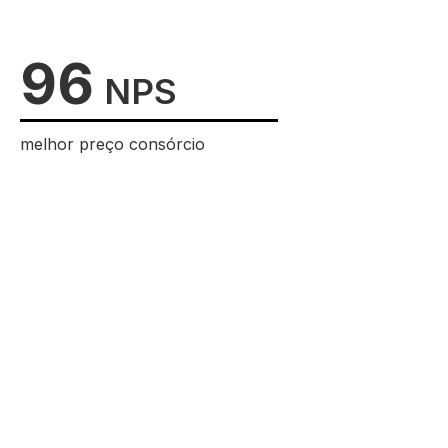
96
NPS
melhor preço consórcio