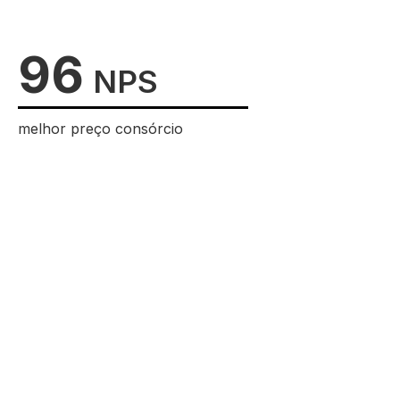
96
NPS
melhor preço consórcio