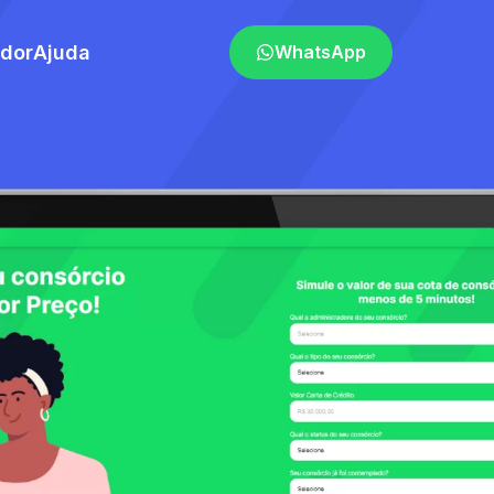
ador
Ajuda
WhatsApp