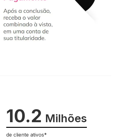
10.2
Milhões
de cliente ativos*