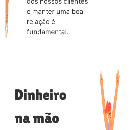
dos nossos clientes
e manter uma boa
relação é
fundamental.
Dinheiro
na mão