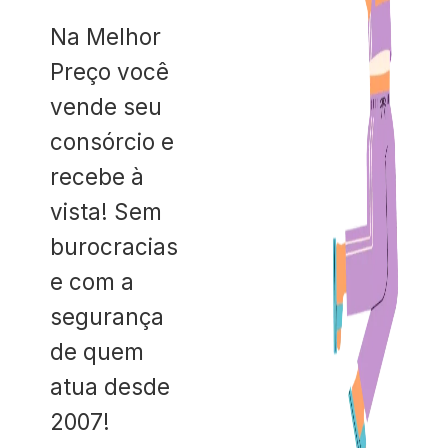
Na Melhor
Preço você
vende seu
consórcio e
recebe à
vista! Sem
burocracias
e com a
segurança
de quem
atua desde
2007!