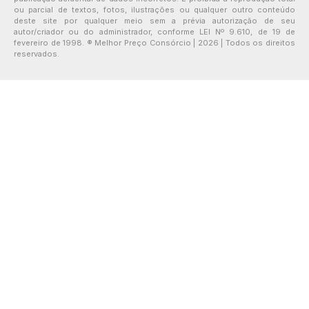
ou parcial de textos, fotos, ilustrações ou qualquer outro conteúdo
deste site por qualquer meio sem a prévia autorização de seu
autor/criador ou do administrador, conforme LEI Nº 9.610, de 19 de
fevereiro de 1998. ® Melhor Preço Consórcio | 2026 | Todos os direitos
reservados.