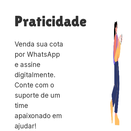
Praticidade
Venda sua cota
por WhatsApp
e assine
digitalmente.
Conte com o
suporte de um
time
apaixonado em
ajudar!