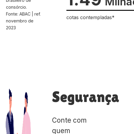
Milhã
brasileiro de
consórcio.
Fonte: ABAC | ref.
cotas contempladas*
novembro de
2023
Segurança
Conte com
quem