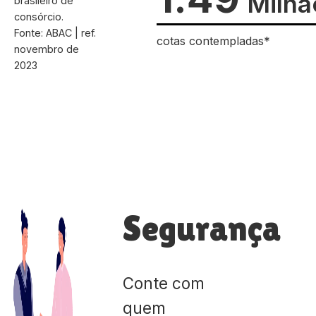
Milhã
brasileiro de
consórcio.
Fonte: ABAC | ref.
cotas contempladas*
novembro de
2023
Segurança
Conte com
quem