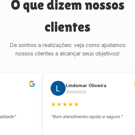
O que dizem nossos
clientes
De sonhos a realizações: veja como ajudamos
nossos clientes a alcançar seus objetivos!
Lindomar Oliveira
30/09/2025
★
★
★
★
★
de"
"Bom atendimento.rapido e seguro."