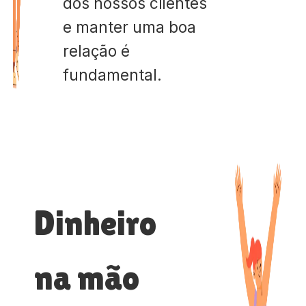
dos nossos clientes
e manter uma boa
relação é
fundamental.
Dinheiro
na mão