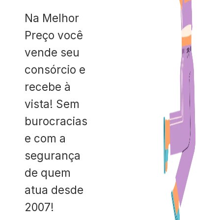
Na Melhor
Preço você
vende seu
consórcio e
recebe à
vista! Sem
burocracias
e com a
segurança
de quem
atua desde
2007!