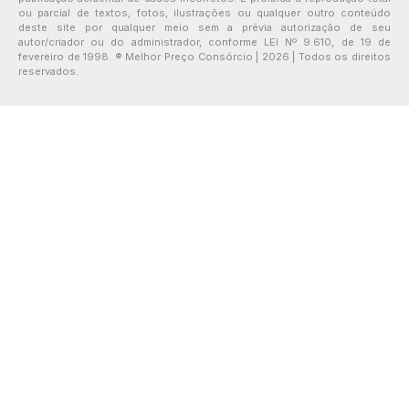
ou parcial de textos, fotos, ilustrações ou qualquer outro conteúdo
deste site por qualquer meio sem a prévia autorização de seu
autor/criador ou do administrador, conforme LEI Nº 9.610, de 19 de
fevereiro de 1998. ® Melhor Preço Consórcio | 2026 | Todos os direitos
reservados.