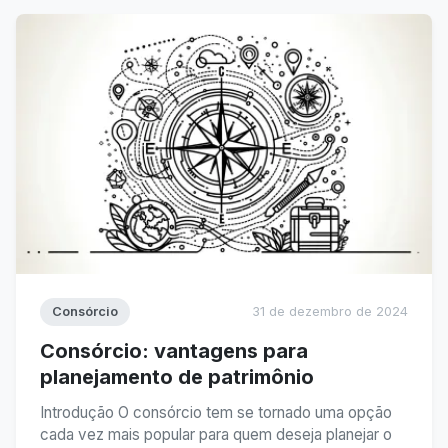
possível utilizar ...
Consórcio
31 de dezembro de 2024
Consórcio: vantagens para
planejamento de patrimônio
Introdução O consórcio tem se tornado uma opção
cada vez mais popular para quem deseja planejar o