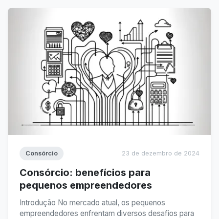
vantagens do consórcio para profissionais de saúde
e como essa modalidade pode ...
Consórcio
23 de dezembro de 2024
Consórcio: benefícios para
pequenos empreendedores
Introdução No mercado atual, os pequenos
empreendedores enfrentam diversos desafios para