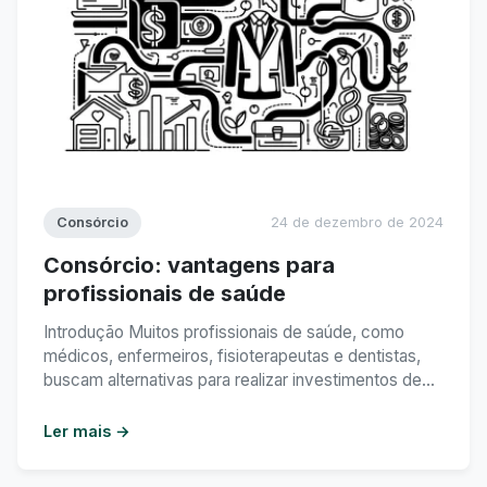
Consórcio
24 de dezembro de 2024
Consórcio: vantagens para
profissionais de saúde
Introdução Muitos profissionais de saúde, como
médicos, enfermeiros, fisioterapeutas e dentistas,
buscam alternativas para realizar investimentos de
forma planejada e segura. Nesse sentido, o
consórcio surge como uma opção vantajosa,
Ler mais →
oferecendo inúmeras possibilidades de aquisição de
bens e serviços. Neste artigo, exploraremos as