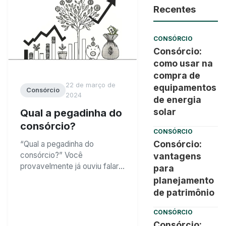
Recentes
CONSÓRCIO
Consórcio:
como usar na
compra de
22 de março de
equipamentos
Consórcio
2024
de energia
solar
Qual a pegadinha do
consórcio?
CONSÓRCIO
Consórcio:
“Qual a pegadinha do
consórcio?” Você
vantagens
provavelmente já ouviu falar
para
de consórcio, certo? Aquele
planejamento
sistema que permite a
de patrimônio
aquisição de bens ou
serviços por meio de cotas e
CONSÓRCIO
sorteios. Parece uma ideia
Consórcio: