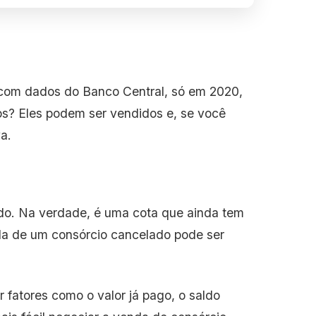
o com dados do Banco Central, só em 2020,
os? Eles podem ser vendidos e, se você
a.
do. Na verdade, é uma cota que ainda tem
nda de um consórcio cancelado pode ser
 fatores como o valor já pago, o saldo