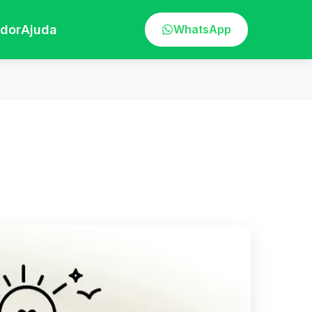
ador
Ajuda
WhatsApp