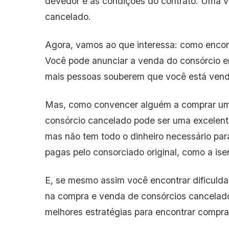
devedor e as condições do contrato. Uma v
cancelado.
Agora, vamos ao que interessa: como encont
Você pode anunciar a venda do consórcio em
mais pessoas souberem que você está vend
Mas, como convencer alguém a comprar um c
consórcio cancelado pode ser uma excelent
mas não tem todo o dinheiro necessário par
pagas pelo consorciado original, como a ise
E, se mesmo assim você encontrar dificuld
na compra e venda de consórcios cancelad
melhores estratégias para encontrar compra