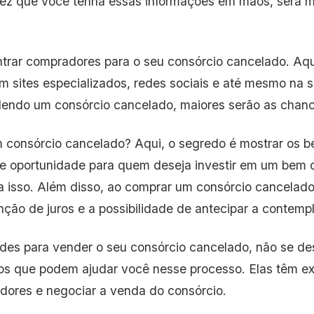
ez que você tenha essas informações em mãos, será ma
rar compradores para o seu consórcio cancelado. Aqui, 
 sites especializados, redes sociais e até mesmo na 
endo um consórcio cancelado, maiores serão as chanc
onsórcio cancelado? Aqui, o segredo é mostrar os be
e oportunidade para quem deseja investir em um bem d
a isso. Além disso, ao comprar um consórcio cancelado
nção de juros e a possibilidade de antecipar a contemp
ades para vender o seu consórcio cancelado, não se d
os que podem ajudar você nesse processo. Elas têm e
dores e negociar a venda do consórcio.