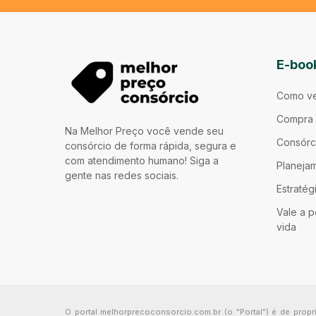
E-boo
Como ve
Compra 
Na Melhor Preço você vende seu
Consórc
consórcio de forma rápida, segura e
com atendimento humano! Siga a
Planejam
gente nas redes sociais.
Estratég
Vale a p
vida
O portal melhorprecoconsorcio.com.br (o "Portal") é de pro