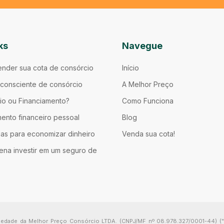
ks
Navegue
nder sua cota de consórcio
Início
consciente de consórcio
A Melhor Preço
io ou Financiamento?
Como Funciona
ento financeiro pessoal
Blog
ias para economizar dinheiro
Venda sua cota!
ena investir em um seguro de
priedade da Melhor Preço Consórcio LTDA. (CNPJ/MF nº 08.978.327/0001-44) 