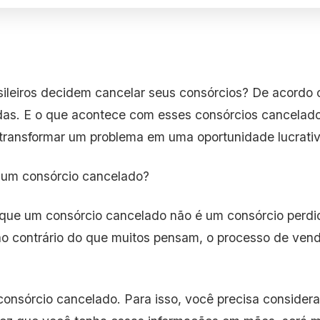
asileiros decidem cancelar seus consórcios? De acord
adas. E o que acontece com esses consórcios cancelad
 transformar um problema em uma oportunidade lucrativ
 um consórcio cancelado?
 que um consórcio cancelado não é um consórcio perdi
, ao contrário do que muitos pensam, o processo de ve
consórcio cancelado. Para isso, você precisa considerar