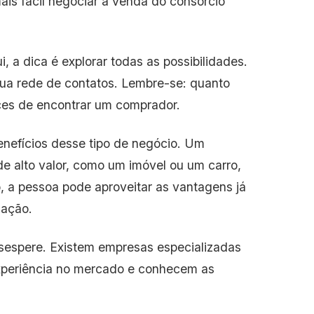
is fácil negociar a venda do consórcio
a dica é explorar todas as possibilidades.
sua rede de contatos. Lembre-se: quanto
es de encontrar um comprador.
nefícios desse tipo de negócio. Um
e alto valor, como um imóvel ou um carro,
, a pessoa pode aproveitar as vantagens já
lação.
esespere. Existem empresas especializadas
xperiência no mercado e conhecem as