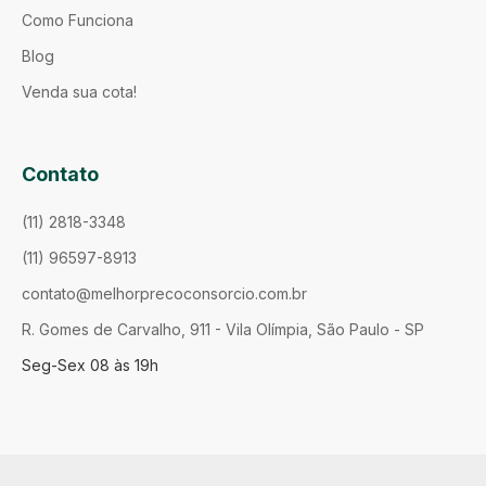
Como Funciona
Blog
Venda sua cota!
Contato
(11) 2818-3348
(11) 96597-8913
contato@melhorprecoconsorcio.com.br
R. Gomes de Carvalho, 911 - Vila Olímpia, São Paulo - SP
Seg-Sex 08 às 19h