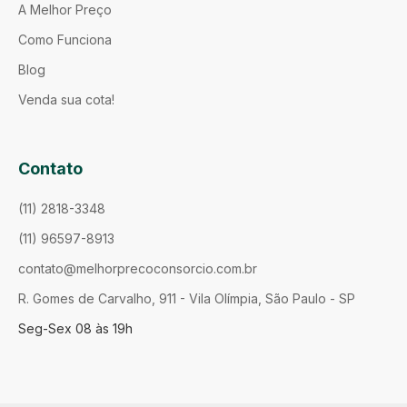
A Melhor Preço
Como Funciona
Blog
Venda sua cota!
Contato
(11) 2818-3348
(11) 96597-8913
contato@melhorprecoconsorcio.com.br
R. Gomes de Carvalho, 911 - Vila Olímpia, São Paulo - SP
Seg-Sex 08 às 19h