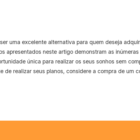
er uma excelente alternativa para quem deseja adquir
vos apresentados neste artigo demonstram as inúmera
rtunidade única para realizar os seus sonhos sem comp
e de realizar seus planos, considere a compra de um c