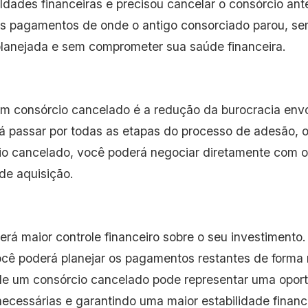
uldades financeiras e precisou cancelar o consórcio a
 pagamentos de onde o antigo consorciado parou, sem 
planejada e sem comprometer sua saúde financeira.
m consórcio cancelado é a redução da burocracia envol
á passar por todas as etapas do processo de adesão, 
cio cancelado, você poderá negociar diretamente com 
 de aquisição.
rá maior controle financeiro sobre o seu investimento
você poderá planejar os pagamentos restantes de form
 de um consórcio cancelado pode representar uma opor
ecessárias e garantindo uma maior estabilidade finance