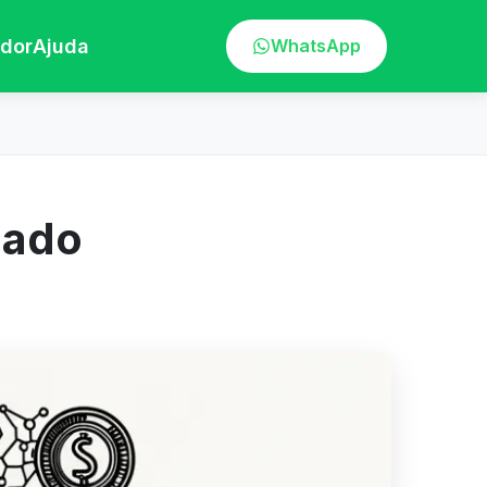
ador
Ajuda
WhatsApp
lado