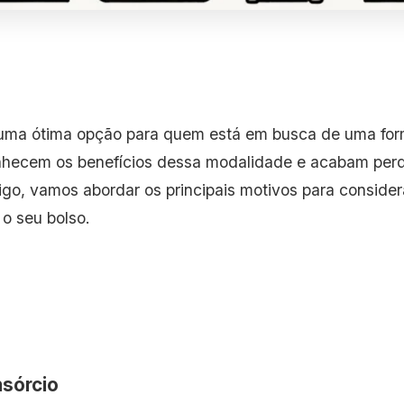
ma ótima opção para quem está em busca de uma forma
hecem os benefícios dessa modalidade e acabam perde
go, vamos abordar os principais motivos para conside
o seu bolso.
nsórcio