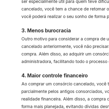
ser especialmente útil para quem teve dific
cancelado, você tem a chance de retomar os
você poderá realizar o seu sonho de forma 
3. Menos burocracia
Outro motivo para considerar a compra de u
cancelado anteriormente, você não precisar
compra. Além disso, ao adquirir um consór
administradora, facilitando todo o processo
4. Maior controle financeiro
Ao comprar um consórcio cancelado, você te
parcialmente pelos antigos consorciados, 
realidade financeira. Além disso, a compra
forma mais planejada, evitando dívidas desn