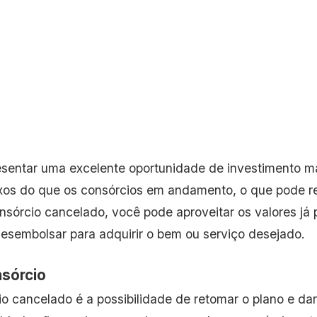
sentar uma excelente oportunidade de investimento ma
xos do que os consórcios em andamento, o que pode re
sórcio cancelado, você pode aproveitar os valores já 
desembolsar para adquirir o bem ou serviço desejado.
nsórcio
 cancelado é a possibilidade de retomar o plano e da