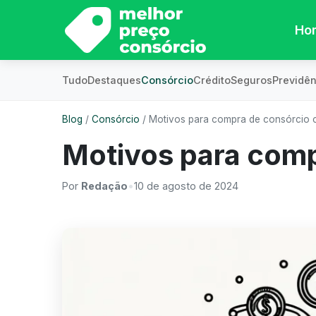
Ho
Tudo
Destaques
Consórcio
Crédito
Seguros
Previdên
Blog
/
Consórcio
/
Motivos para compra de consórcio 
Motivos para comp
Por
Redação
•
10 de agosto de 2024