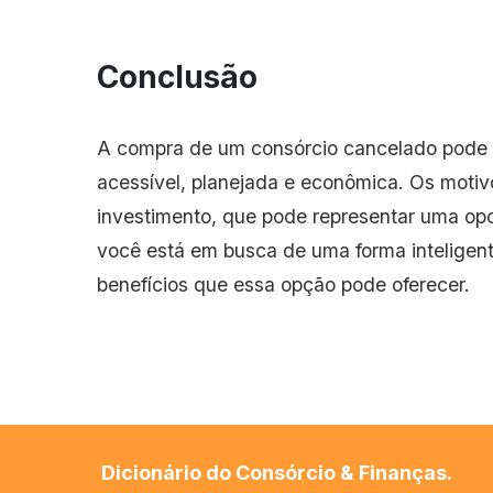
Conclusão
A compra de um consórcio cancelado pode s
acessível, planejada e econômica. Os moti
investimento, que pode representar uma opo
você está em busca de uma forma inteligent
benefícios que essa opção pode oferecer.
Dicionário do Consórcio & Finanças.