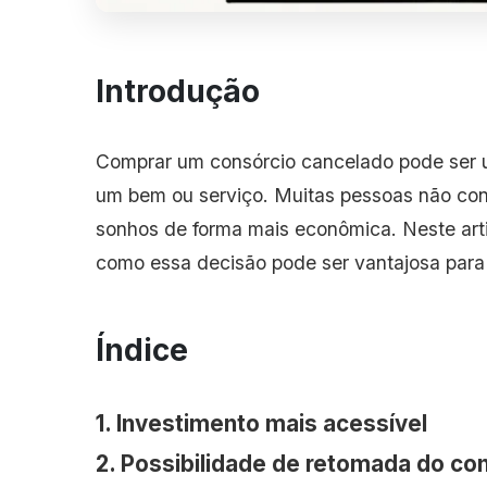
Introdução
Comprar um consórcio cancelado pode ser u
um bem ou serviço. Muitas pessoas não con
sonhos de forma mais econômica. Neste arti
como essa decisão pode ser vantajosa para 
Índice
1. Investimento mais acessível
2. Possibilidade de retomada do co