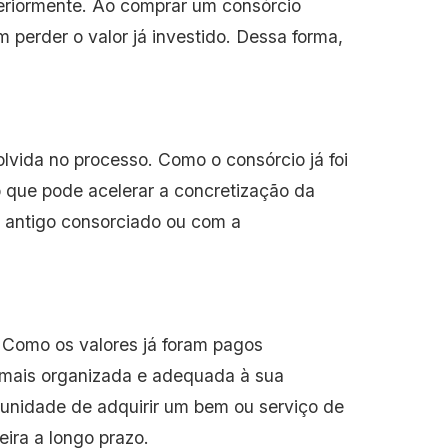
nteriormente. Ao comprar um consórcio
perder o valor já investido. Dessa forma,
vida no processo. Como o consórcio já foi
o que pode acelerar a concretização da
o antigo consorciado ou com a
. Como os valores já foram pagos
a mais organizada e adequada à sua
tunidade de adquirir um bem ou serviço de
ira a longo prazo.