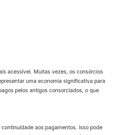
is acessível. Muitas vezes, os consórcios
presentar uma economia significativa para
pagos pelos antigos consorciados, o que
r continuidade aos pagamentos. Isso pode