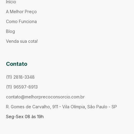
Início
A Melhor Preço
Como Funciona
Blog
Venda sua cota!
Contato
(11) 2818-3348
(11) 96597-8913
contato@melhorprecoconsorcio.com.br
R. Gomes de Carvalho, 911 - Vila Olímpia, São Paulo - SP
Seg-Sex 08 às 19h