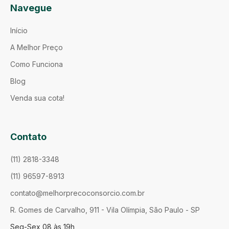
Navegue
Início
A Melhor Preço
Como Funciona
Blog
Venda sua cota!
Contato
(11) 2818-3348
(11) 96597-8913
contato@melhorprecoconsorcio.com.br
R. Gomes de Carvalho, 911 - Vila Olímpia, São Paulo - SP
Seg-Sex 08 às 19h