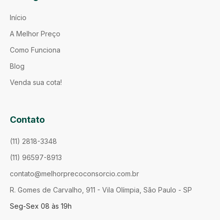
Início
A Melhor Preço
Como Funciona
Blog
Venda sua cota!
Contato
(11) 2818-3348
(11) 96597-8913
contato@melhorprecoconsorcio.com.br
R. Gomes de Carvalho, 911 - Vila Olímpia, São Paulo - SP
Seg-Sex 08 às 19h