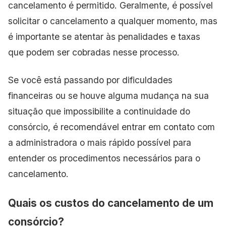
cancelamento é permitido. Geralmente, é possível
solicitar o cancelamento a qualquer momento, mas
é importante se atentar às penalidades e taxas
que podem ser cobradas nesse processo.
Se você está passando por dificuldades
financeiras ou se houve alguma mudança na sua
situação que impossibilite a continuidade do
consórcio, é recomendável entrar em contato com
a administradora o mais rápido possível para
entender os procedimentos necessários para o
cancelamento.
Quais os custos do cancelamento de um
consórcio?