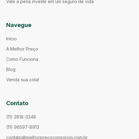
Vale a pena investir em um seguro de vida
Navegue
Início
A Melhor Preço
Como Funciona
Blog
Venda sua cota!
Contato
(11) 2818-3348
(11) 96597-8913
contato@melhorprecoconsorcio.com.br