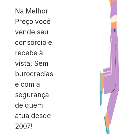
Na Melhor
Preço você
vende seu
consórcio e
recebe à
vista! Sem
burocracias
e com a
segurança
de quem
atua desde
2007!