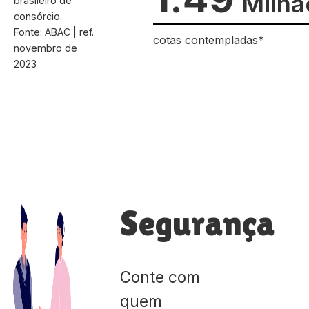
Milhã
brasileiro de
consórcio.
Fonte: ABAC | ref.
cotas contempladas*
novembro de
2023
Segurança
Conte com
quem