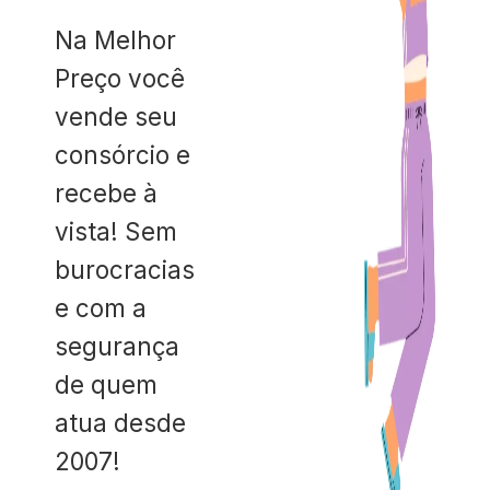
Na Melhor
Preço você
vende seu
consórcio e
recebe à
vista! Sem
burocracias
e com a
segurança
de quem
atua desde
2007!