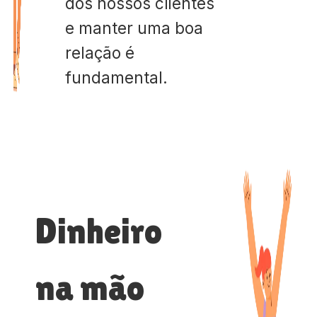
dos nossos clientes
e manter uma boa
relação é
fundamental.
Dinheiro
na mão