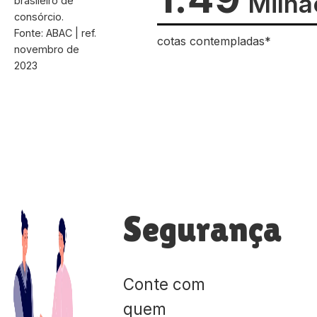
Milhã
brasileiro de
consórcio.
Fonte: ABAC | ref.
cotas contempladas*
novembro de
2023
Segurança
Conte com
quem