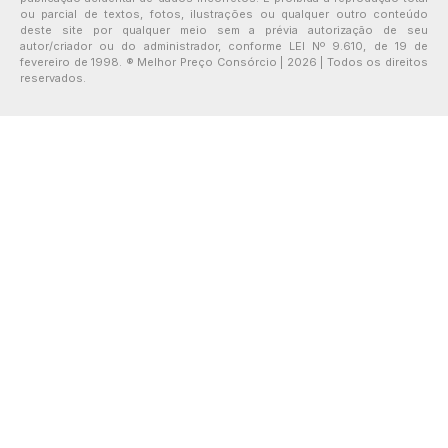
ou parcial de textos, fotos, ilustrações ou qualquer outro conteúdo
deste site por qualquer meio sem a prévia autorização de seu
autor/criador ou do administrador, conforme LEI Nº 9.610, de 19 de
fevereiro de 1998. ® Melhor Preço Consórcio | 2026 | Todos os direitos
reservados.