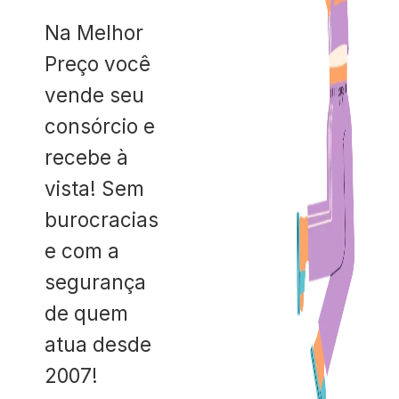
Na Melhor
Preço você
vende seu
consórcio e
recebe à
vista! Sem
burocracias
e com a
segurança
de quem
atua desde
2007!