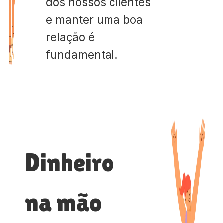
dos nossos clientes
e manter uma boa
relação é
fundamental.
Dinheiro
na mão