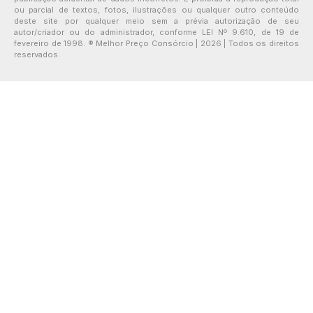
ou parcial de textos, fotos, ilustrações ou qualquer outro conteúdo
deste site por qualquer meio sem a prévia autorização de seu
autor/criador ou do administrador, conforme LEI Nº 9.610, de 19 de
fevereiro de 1998. ® Melhor Preço Consórcio | 2026 | Todos os direitos
reservados.