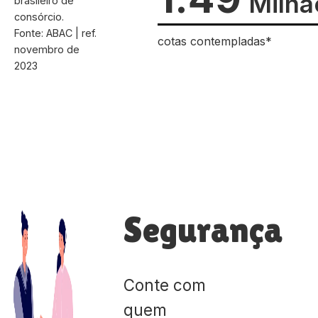
Milhã
brasileiro de
consórcio.
Fonte: ABAC | ref.
cotas contempladas*
novembro de
2023
Segurança
Conte com
quem