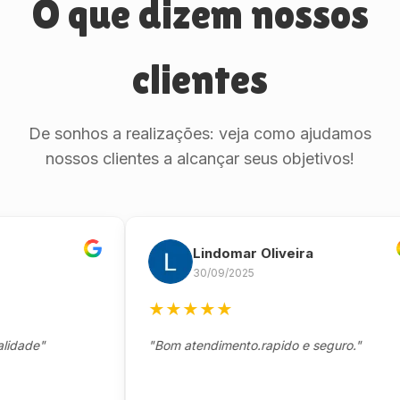
O que dizem nossos
clientes
De sonhos a realizações: veja como ajudamos
nossos clientes a alcançar seus objetivos!
Lindomar Oliveira
30/09/2025
★
★
★
★
★
e"
"Bom atendimento.rapido e seguro."