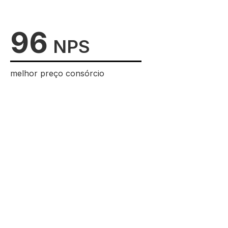
96
NPS
melhor preço consórcio