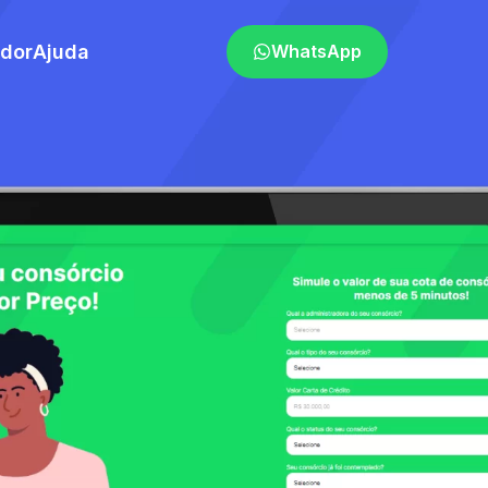
ador
Ajuda
WhatsApp