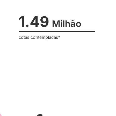
1.49
Milhão
cotas contempladas*