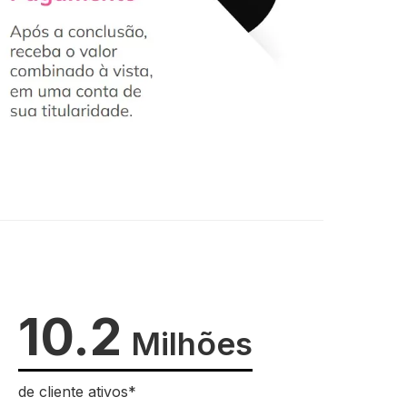
10.2
Milhões
de cliente ativos*