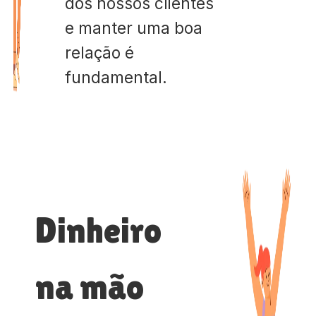
dos nossos clientes
e manter uma boa
relação é
fundamental.
Dinheiro
na mão