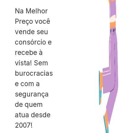
Na Melhor
Preço você
vende seu
consórcio e
recebe à
vista! Sem
burocracias
e com a
segurança
de quem
atua desde
2007!