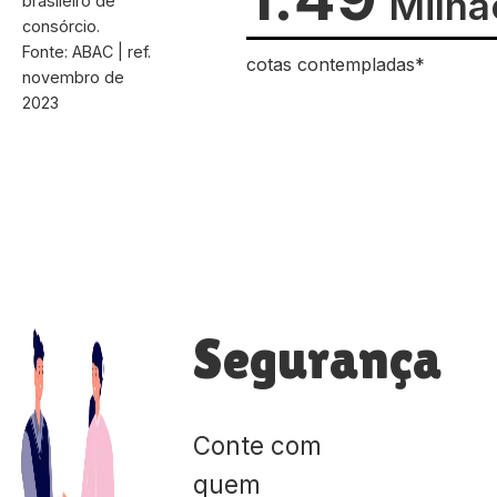
Milhã
brasileiro de
consórcio.
Fonte: ABAC | ref.
cotas contempladas*
novembro de
2023
Segurança
Conte com
quem