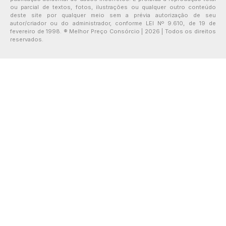
ou parcial de textos, fotos, ilustrações ou qualquer outro conteúdo
deste site por qualquer meio sem a prévia autorização de seu
autor/criador ou do administrador, conforme LEI Nº 9.610, de 19 de
fevereiro de 1998. ® Melhor Preço Consórcio | 2026 | Todos os direitos
reservados.