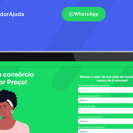
ador
Ajuda
WhatsApp