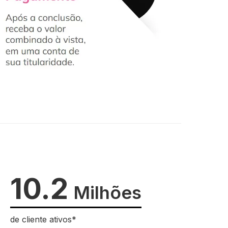
10.2
Milhões
de cliente ativos*