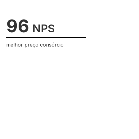
96
NPS
melhor preço consórcio