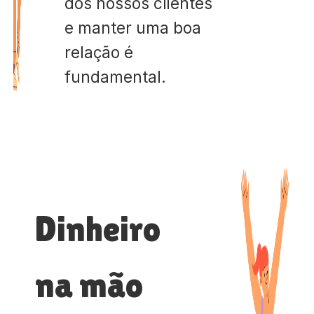
dos nossos clientes
e manter uma boa
relação é
fundamental.
Dinheiro
na mão