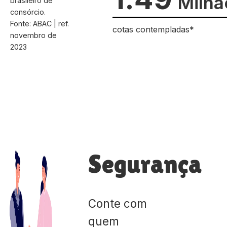
Milhã
brasileiro de
consórcio.
Fonte: ABAC | ref.
cotas contempladas*
novembro de
2023
Segurança
Conte com
quem