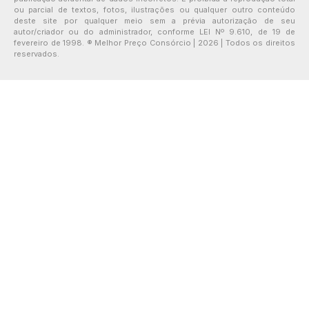
ou parcial de textos, fotos, ilustrações ou qualquer outro conteúdo
deste site por qualquer meio sem a prévia autorização de seu
autor/criador ou do administrador, conforme LEI Nº 9.610, de 19 de
fevereiro de 1998. ® Melhor Preço Consórcio | 2026 | Todos os direitos
reservados.