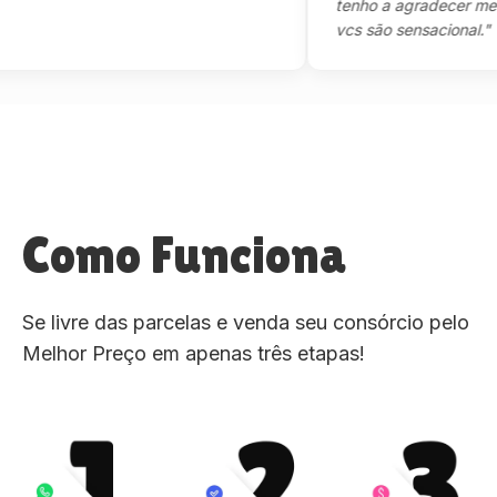
tenho a agradecer mesmo,m
vcs são sensacional."
Como Funciona
Se livre das parcelas e venda seu consórcio pelo
Melhor Preço em apenas três etapas!