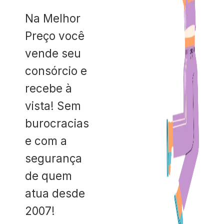
Na Melhor
Preço você
vende seu
consórcio e
recebe à
vista! Sem
burocracias
e com a
segurança
de quem
atua desde
2007!