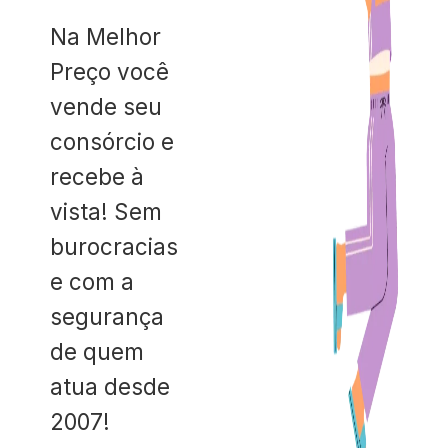
Na Melhor
Preço você
vende seu
consórcio e
recebe à
vista! Sem
burocracias
e com a
segurança
de quem
atua desde
2007!