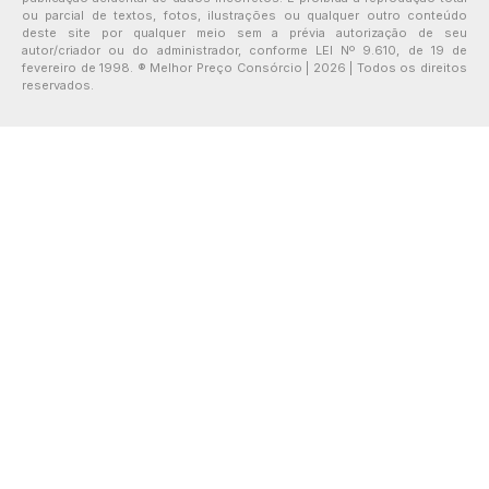
ou parcial de textos, fotos, ilustrações ou qualquer outro conteúdo
deste site por qualquer meio sem a prévia autorização de seu
autor/criador ou do administrador, conforme LEI Nº 9.610, de 19 de
fevereiro de 1998. ® Melhor Preço Consórcio | 2026 | Todos os direitos
reservados.