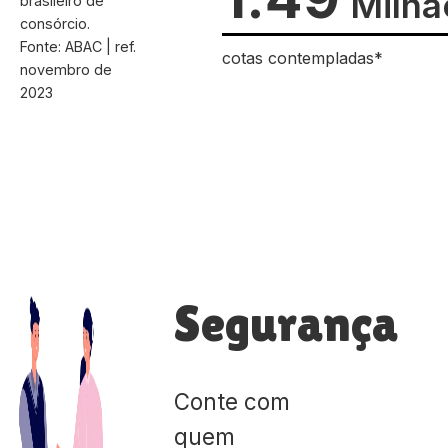
Milhã
brasileiro de
consórcio.
Fonte: ABAC | ref.
cotas contempladas*
novembro de
2023
Segurança
Conte com
quem