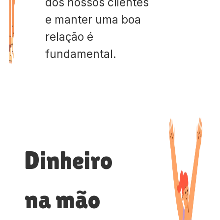
dos nossos clientes
e manter uma boa
relação é
fundamental.
Dinheiro
na mão