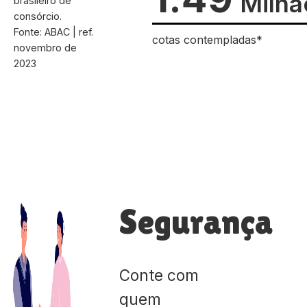
Milhã
brasileiro de
consórcio.
Fonte: ABAC | ref.
cotas contempladas*
novembro de
2023
Segurança
Conte com
quem