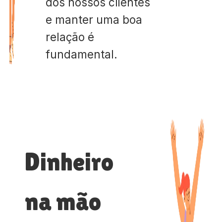
dos nossos clientes
e manter uma boa
relação é
fundamental.
Dinheiro
na mão