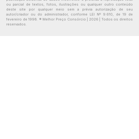
ou parcial de textos, fotos, ilustrações ou qualquer outro conteúdo
deste site por qualquer meio sem a prévia autorização de seu
autor/criador ou do administrador, conforme LEI Nº 9.610, de 19 de
fevereiro de 1998. ® Melhor Preço Consórcio | 2026 | Todos os direitos
reservados.