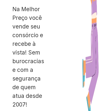
Na Melhor
Preço você
vende seu
consórcio e
recebe à
vista! Sem
burocracias
e com a
segurança
de quem
atua desde
2007!